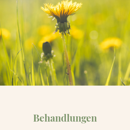
Behandlungen