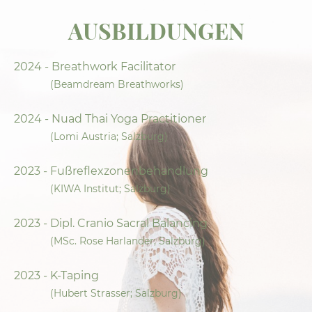
AUSBILDUNGEN
2024 - Breathwork Facilitator
(Beamdream Breathworks)
2024 - Nuad Thai Yoga Practitioner
(Lomi Austria; Salzburg)
2023 - Fußreflexzonenbehandlung
(KIWA Institut; Salzburg)
2023 - Dipl. Cranio Sacral Balancing
(MSc. Rose Harlander; Salzburg)
2023 - K-Taping
(Hubert Strasser; Salzburg)