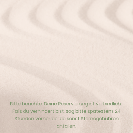
Bitte beachte: Deine Reservierung ist verbindlich.
Falls du verhindert bist, sag bitte spätestens 24
Stunden vorher ab, da sonst Stornogebühren
anfallen.